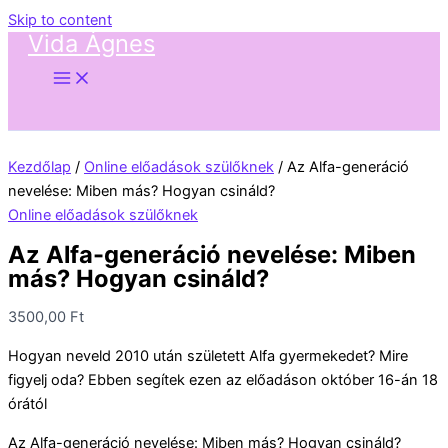
Skip to content
Vida Ágnes
Kezdőlap
/
Online előadások szülőknek
/ Az Alfa-generáció
nevelése: Miben más? Hogyan csináld?
Online előadások szülőknek
Az Alfa-generáció nevelése: Miben
más? Hogyan csináld?
3500,00
Ft
Hogyan neveld 2010 után született Alfa gyermekedet? Mire
figyelj oda? Ebben segítek ezen az előadáson október 16-án 18
órától
Az Alfa-generáció nevelése: Miben más? Hogyan csináld?