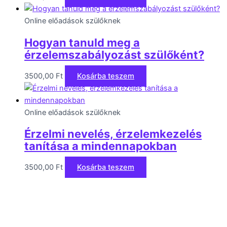
Online előadások szülőknek
Hogyan tanuld meg a
érzelemszabályozást szülőként?
3500,00
Ft
Kosárba teszem
Online előadások szülőknek
Érzelmi nevelés, érzelemkezelés
tanítása a mindennapokban
3500,00
Ft
Kosárba teszem