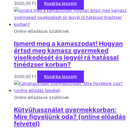
3500,00
Ft
Kosárba teszem
Online előadások szülőknek
Ismerd meg a kamaszodat! Hogyan
értsd meg kamasz gyermeked
viselkedését és legyél rá hatással
tinédzser korban?
3500,00
Ft
Kosárba teszem
Online előadások szülőknek
Kütyühasználat gyermekkorban:
Mire figyeljünk oda? (online előadás
felvétel)