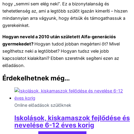
hogy „semmi sem elég neki”. Ez a bizonytalanság és
tehetetlenség az, ami a legtöbb szülőt igazán kimeríti – hiszen
mindannyian arra vágyunk, hogy értsük és támogathassuk a
gyerekeinket.
Hogyan neveld a 2010 után született Alfa-generációs
gyermekedet?
Hogyan tudod jobban megérteni őt? Mivel
segíthetsz neki a legtöbbet? Hogyan tudsz vele jobb
kapcsolatot kialakítani? Ebben szeretnék segíteni ezen az
előadáson.
Érdekelhetnek még…
Online előadások szülőknek
Iskolások, kiskamaszok fejlődése és
nevelése 6-12 éves korig