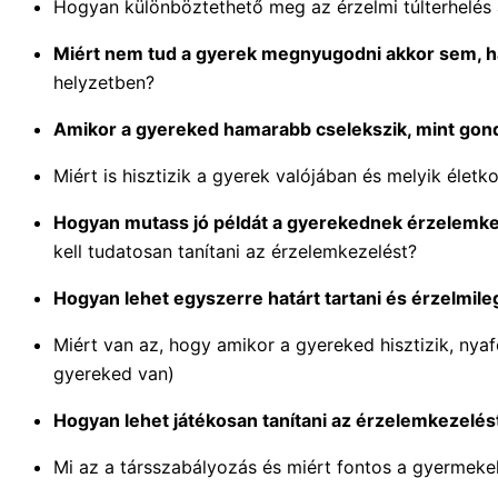
Hogyan különböztethető meg az érzelmi túlterhelés 
Miért nem tud a gyerek megnyugodni akkor sem, ha 
helyzetben?
Amikor a gyereked hamarabb cselekszik, mint gondo
Miért is hisztizik a gyerek valójában és melyik élet
Hogyan mutass jó példát a gyerekednek érzelemk
kell tudatosan tanítani az érzelemkezelést?
Hogyan lehet egyszerre határt tartani és érzelmile
Miért van az, hogy amikor a gyereked hisztizik, nyafo
gyereked van)
Hogyan lehet játékosan tanítani az érzelemkezelés
Mi az a társszabályozás és miért fontos a gyermekek