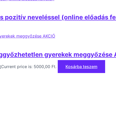
 pozitív neveléssel (online előadás fe
eggyőzhetetlen gyerekek meggyőzése
t
Current price is: 5000,00 Ft.
Kosárba teszem