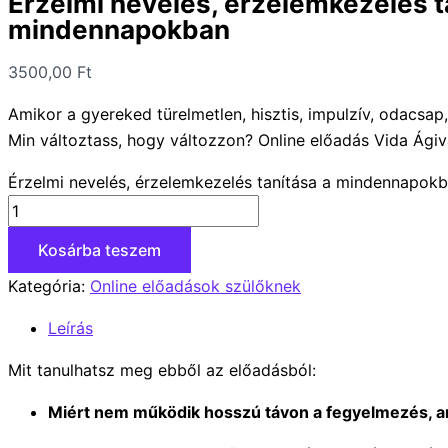
Érzelmi nevelés, érzelemkezelés t
mindennapokban
3500,00
Ft
Amikor a gyereked türelmetlen, hisztis, impulzív, odacsap,
Min változtass, hogy változzon? Online előadás Vida Ágiv
Érzelmi nevelés, érzelemkezelés tanítása a mindennapok
Kosárba teszem
Kategória:
Online előadások szülőknek
Leírás
Mit tanulhatsz meg ebből az előadásból:
Miért nem működik hosszú távon a fegyelmezés, am