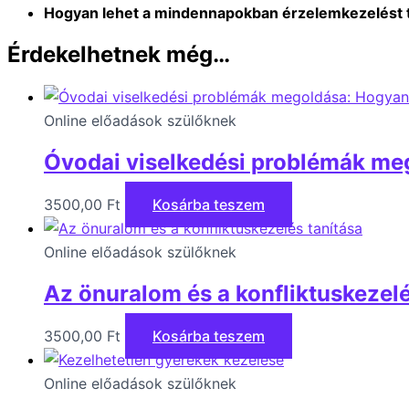
Hogyan lehet a mindennapokban érzelemkezelést 
Érdekelhetnek még…
Online előadások szülőknek
Óvodai viselkedési problémák me
3500,00
Ft
Kosárba teszem
Online előadások szülőknek
Az önuralom és a konfliktuskezelé
3500,00
Ft
Kosárba teszem
Online előadások szülőknek