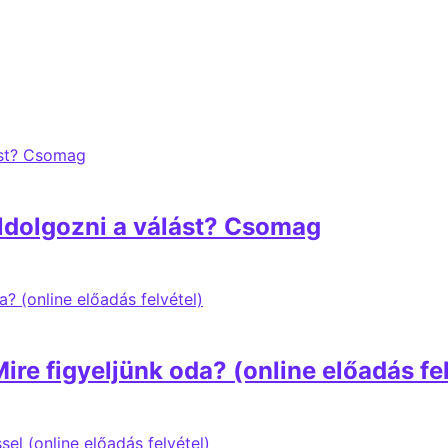
ldolgozni a válást? Csomag
e figyeljünk oda? (online előadás fel