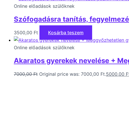
Online előadások szülőknek
Szófogadásra tanítás, fegyelmezés
3500,00
Ft
Kosárba teszem
Online előadások szülőknek
Akaratos gyerekek nevelése + M
7000,00
Ft
Original price was: 7000,00 Ft.
5000,00
F