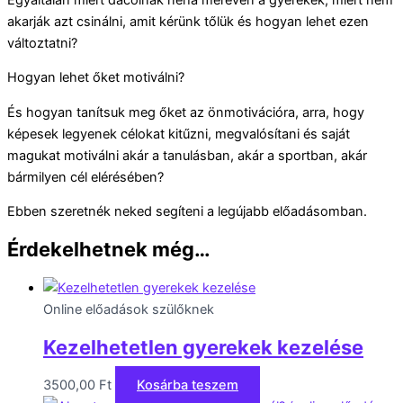
akarják azt csinálni, amit kérünk tőlük és hogyan lehet ezen
változtatni?
Hogyan lehet őket motiválni?
És hogyan tanítsuk meg őket az önmotivációra, arra, hogy
képesek legyenek célokat kitűzni, megvalósítani és saját
magukat motiválni akár a tanulásban, akár a sportban, akár
bármilyen cél elérésében?
Ebben szeretnék neked segíteni a legújabb előadásomban.
Érdekelhetnek még…
Online előadások szülőknek
Kezelhetetlen gyerekek kezelése
3500,00
Ft
Kosárba teszem