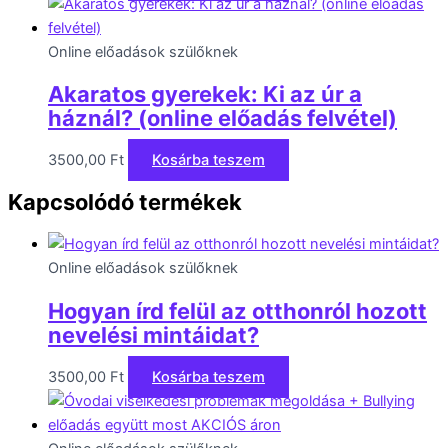
Online előadások szülőknek
Akaratos gyerekek: Ki az úr a
háznál? (online előadás felvétel)
3500,00
Ft
Kosárba teszem
Kapcsolódó termékek
Online előadások szülőknek
Hogyan írd felül az otthonról hozott
nevelési mintáidat?
3500,00
Ft
Kosárba teszem