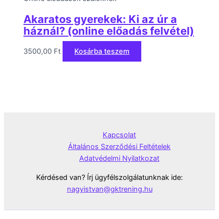
Akaratos gyerekek: Ki az úr a
háznál? (online előadás felvétel)
3500,00
Ft
Kosárba teszem
Kapcsolat
Általános Szerződési Feltételek
Adatvédelmi Nyilatkozat
Kérdésed van? Írj ügyfélszolgálatunknak ide:
nagyistvan@gktrening.hu