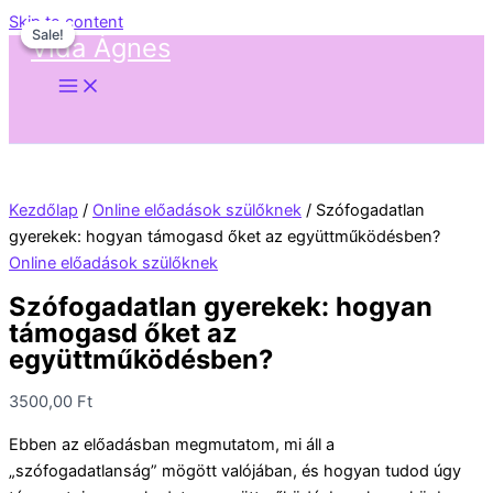
Skip to content
Sale!
Sale!
Vida Ágnes
Kezdőlap
/
Online előadások szülőknek
/ Szófogadatlan
gyerekek: hogyan támogasd őket az együttműködésben?
Online előadások szülőknek
Szófogadatlan gyerekek: hogyan
támogasd őket az
együttműködésben?
3500,00
Ft
Ebben az előadásban megmutatom, mi áll a
„szófogadatlanság” mögött valójában, és hogyan tudod úgy