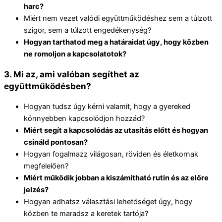
harc?
Miért nem vezet valódi együttműködéshez sem a túlzott
szigor, sem a túlzott engedékenység?
Hogyan tarthatod meg a határaidat úgy, hogy közben
ne romoljon a kapcsolatotok?
3. Mi az, ami valóban segíthet az
együttműködésben?
Hogyan tudsz úgy kérni valamit, hogy a gyereked
könnyebben kapcsolódjon hozzád?
Miért segít a kapcsolódás az utasítás előtt és hogyan
csináld pontosan?
Hogyan fogalmazz világosan, röviden és életkornak
megfelelően?
Miért működik jobban a kiszámítható rutin és az előre
jelzés?
Hogyan adhatsz választási lehetőséget úgy, hogy
közben te maradsz a keretek tartója?