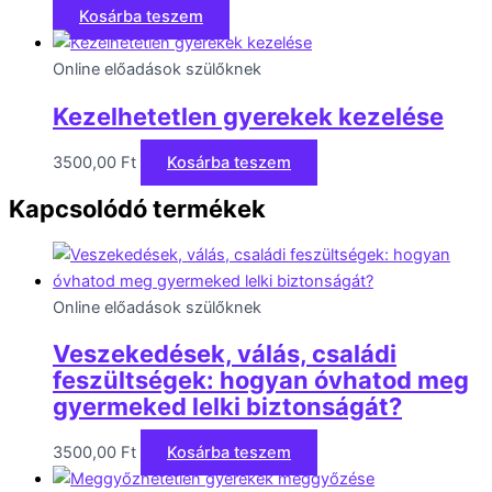
Kosárba teszem
Online előadások szülőknek
Kezelhetetlen gyerekek kezelése
3500,00
Ft
Kosárba teszem
Kapcsolódó termékek
Online előadások szülőknek
Veszekedések, válás, családi
feszültségek: hogyan óvhatod meg
gyermeked lelki biztonságát?
3500,00
Ft
Kosárba teszem