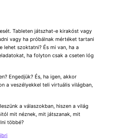
ét. Tableten játszhat-e kirakóst vagy
ni vagy ha próbálnak mértéket tartani
 lehet szoktatni? És mi van, ha a
eladatokat, ha folyton csak a cseten lóg
en? Engedjük? És, ha igen, akkor
a veszélyekkel teli virtuális világban,
eszünk a válaszokban, hiszen a világ
itól mit néznek, mit játszanak, mit
álni többé?
ibri