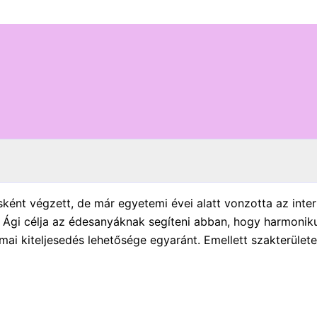
ént végzett, de már egyetemi évei alatt vonzotta az inter
. Ági célja az édesanyáknak segíteni abban, hogy harmoniku
mai kiteljesedés lehetősége egyaránt. Emellett szakterület