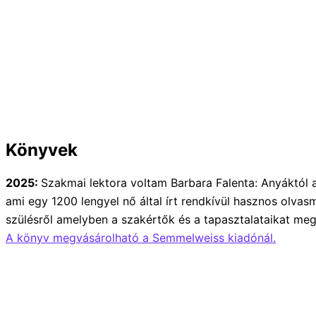
Könyvek
2025:
Szakmai lektora voltam Barbara Falenta: Anyáktól
ami egy 1200 lengyel nő által írt rendkívül hasznos olva
szülésről amelyben a szakértők és a tapasztalataikat me
A könyv megvásárolható a Semmelweiss kiadónál.