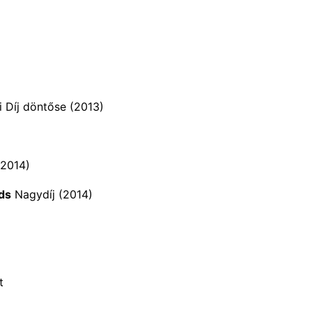
 Díj döntőse (2013)
(2014)
ds
Nagydíj (2014)
t