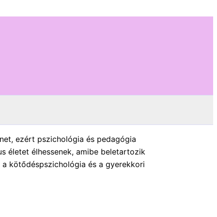
net, ezért pszichológia és pedagógia
s életet élhessenek, amibe beletartozik
e a kötődéspszichológia és a gyerekkori