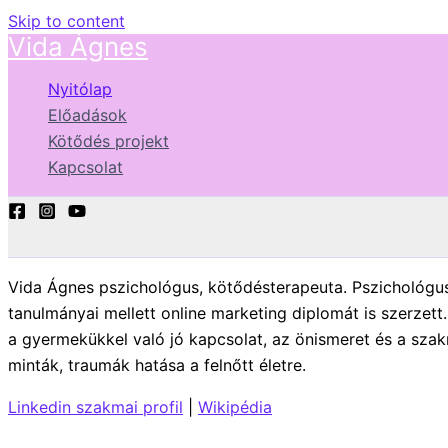
Skip to content
Vida Ágnes
Nyitólap
Előadások
Kötődés projekt
Kapcsolat
Vida Ágnes pszichológus, kötődésterapeuta. Pszichológusk
tanulmányai mellett online marketing diplomát is szerzett
a gyermekükkel való jó kapcsolat, az önismeret és a szak
minták, traumák hatása a felnőtt életre.
Linkedin szakmai profil
|
Wikipédia