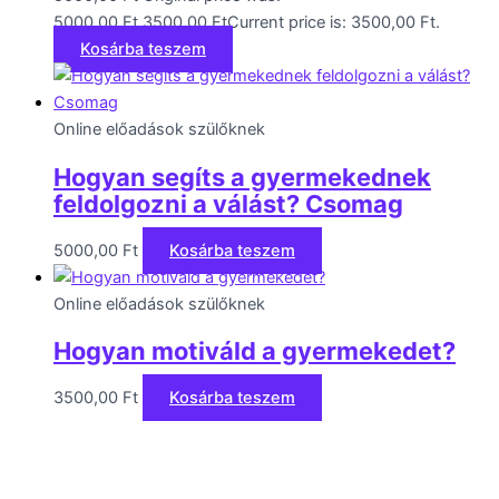
5000,00 Ft.
3500,00
Ft
Current price is: 3500,00 Ft.
Kosárba teszem
Online előadások szülőknek
Hogyan segíts a gyermekednek
feldolgozni a válást? Csomag
5000,00
Ft
Kosárba teszem
Online előadások szülőknek
Hogyan motiváld a gyermekedet?
3500,00
Ft
Kosárba teszem